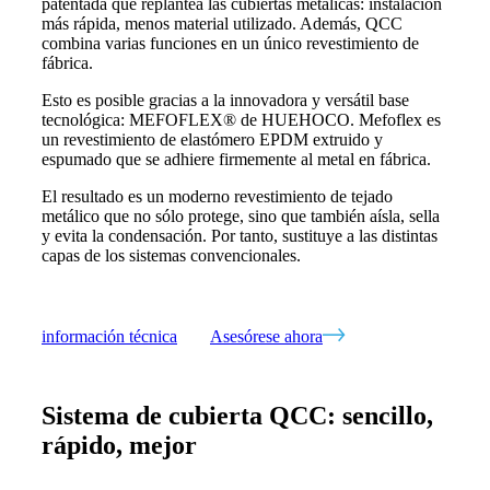
patentada que replantea las cubiertas metálicas: instalación
más rápida, menos material utilizado. Además, QCC
combina varias funciones en un único revestimiento de
fábrica.
Esto es posible gracias a la innovadora y versátil base
tecnológica: MEFOFLEX® de HUEHOCO. Mefoflex es
un revestimiento de elastómero EPDM extruido y
espumado que se adhiere firmemente al metal en fábrica.
El resultado es un moderno revestimiento de tejado
metálico que no sólo protege, sino que también aísla, sella
y evita la condensación. Por tanto, sustituye a las distintas
capas de los sistemas convencionales.
información técnica
Asesórese ahora
Sistema de cubierta QCC: sencillo,
rápido, mejor