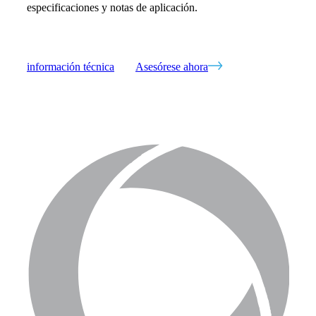
especificaciones y notas de aplicación.
información técnica
Asesórese ahora