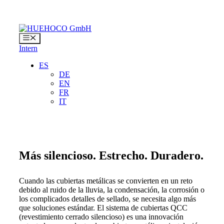
Saltar
al
contenido
Menú
Intern
ES
DE
EN
FR
IT
Más silencioso. Estrecho. Duradero.
Cuando las cubiertas metálicas se convierten en un reto
debido al ruido de la lluvia, la condensación, la corrosión o
los complicados detalles de sellado, se necesita algo más
que soluciones estándar. El sistema de cubiertas QCC
(revestimiento cerrado silencioso) es una innovación