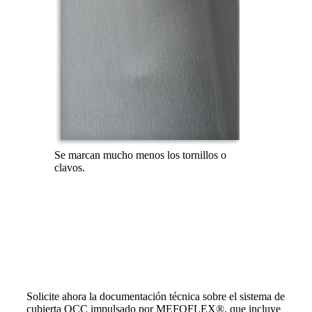
Se marcan mucho menos los tornillos o
clavos.
¿Alguna pregunta?
Más información
¿Está planificando un tejado metálico y quiere evitar el
ruido, la condensación y las goteras desde el principio?
Solicite ahora la documentación técnica sobre el sistema de
cubierta QCC impulsado por MEFOFLEX®, que incluye