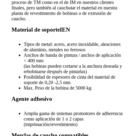
proceso de TM como en el de IM en nuestros clientes
finales, pero también al cauchutar el material en nuestra
planta de revestimiento de bobinas o de extrusión de
caucho.
Material de soporteIEN
Tipos de metal: acero, acero inoxidable, aleaciones
de aluminio, metales no ferrosos
Anchos de banda de pintura / anchos de aplicación
< 400 mm
(las bobinas pueden cortarse a la anchura deseada y
rebobinarse después de pintarlas)
Posibilidad de espesores de cinta del material de
soporte de 0,20 -2,5 mm
Max. Peso de la bobina de 5000 kg
Agente adhesivo
Amplia gama de sistemas promotores de adherencia
como aplicación de 1 o 2 capas
(imprimación/revestimiento)
Mezclas de caucho compatibles