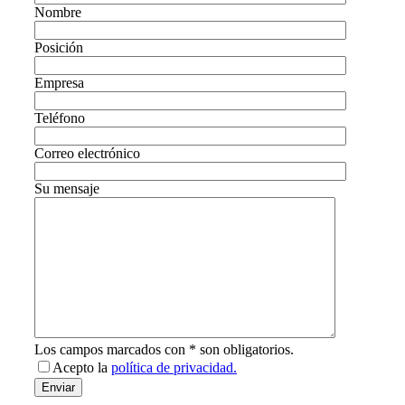
Nombre
Posición
Empresa
Teléfono
Correo electrónico
Su mensaje
Los campos marcados con * son obligatorios.
Acepto la
política de privacidad.
email-
Enviar
address