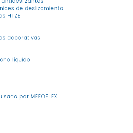
 antideslizantes
nices de deslizamiento
as HTZE
as decorativas
cho líquido
ulsado por MEFOFLEX