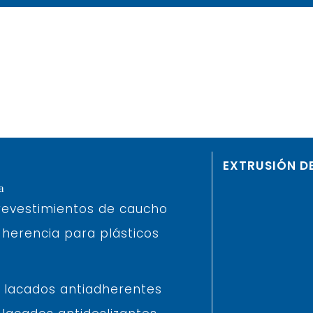
EXTRUSIÓN D
a
revestimientos de caucho
herencia para plásticos
 lacados antiadherentes
Instagram
LinkedIn