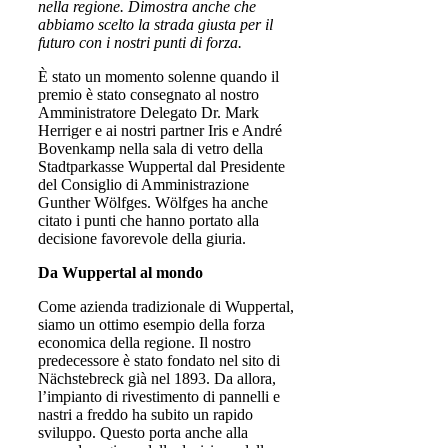
nella regione. Dimostra anche che
abbiamo scelto la strada giusta per il
futuro con i nostri punti di forza.
È stato un momento solenne quando il
premio è stato consegnato al nostro
Amministratore Delegato Dr. Mark
Herriger e ai nostri partner Iris e André
Bovenkamp nella sala di vetro della
Stadtparkasse Wuppertal dal Presidente
del Consiglio di Amministrazione
Gunther Wölfges. Wölfges ha anche
citato i punti che hanno portato alla
decisione favorevole della giuria.
Da Wuppertal al mondo
Come azienda tradizionale di Wuppertal,
siamo un ottimo esempio della forza
economica della regione. Il nostro
predecessore è stato fondato nel sito di
Nächstebreck già nel 1893. Da allora,
l’impianto di rivestimento di pannelli e
nastri a freddo ha subito un rapido
sviluppo. Questo porta anche alla