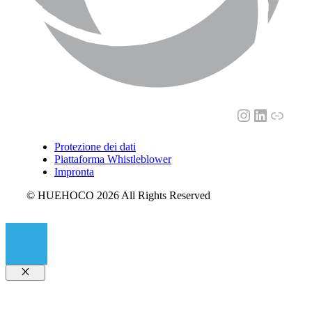
Instagram
LinkedI
Link
Protezione dei dati
Piattaforma Whistleblower
Impronta
© HUEHOCO 2026 All Rights Reserved
Chiudi