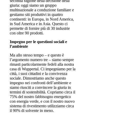
seconda ragione della decisione della
giuria: oggi siamo un gruppo
multinazionale a conduzione familiare e
gestiamo siti produttivi in quattro
continenti: in Europa, in Nord America,
in Sud America e in Asia. Questo ci
permette di fornire più di 30 industrie
con oltre 90 prodotti.
Impegno per le questioni sociali e
l’ambiente
Ma allo stesso tempo – e questo è
l’argomento numero tre – siamo sempre
rimasti particolarmente fedeli alla nostra
casa di Wuppertal. Ci impegniamo per la
città, i suoi cittadini e la convivenza
sociale. Dimostriamo anche questo
impegno nei confronti dell’ambiente e
siamo riusciti a convincere la giuria in
termini di sostenibilità. Copriamo circa il
75% del nostro fabbisogno energetico
con energia verde, e con il nostro nuovo
sistema di rivestimento utilizziamo circa
il 90% di solvente in meno.