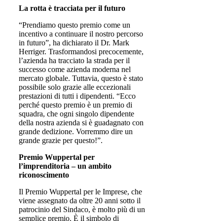
La rotta è tracciata per il futuro
“Prendiamo questo premio come un
incentivo a continuare il nostro percorso
in futuro”, ha dichiarato il Dr. Mark
Herriger. Trasformandosi precocemente,
l’azienda ha tracciato la strada per il
successo come azienda moderna nel
mercato globale. Tuttavia, questo è stato
possibile solo grazie alle eccezionali
prestazioni di tutti i dipendenti. “Ecco
perché questo premio è un premio di
squadra, che ogni singolo dipendente
della nostra azienda si è guadagnato con
grande dedizione. Vorremmo dire un
grande grazie per questo!”.
Premio Wuppertal per
l’imprenditoria – un ambito
riconoscimento
Il Premio Wuppertal per le Imprese, che
viene assegnato da oltre 20 anni sotto il
patrocinio del Sindaco, è molto più di un
semplice premio. È il simbolo di