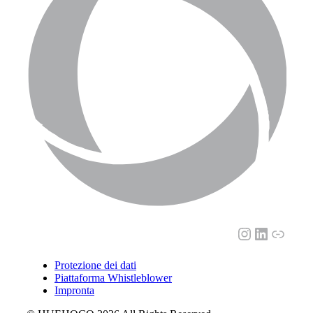
Instagram
LinkedI
Link
Protezione dei dati
Piattaforma Whistleblower
Impronta