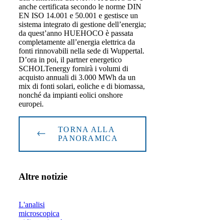
anche certificata secondo le norme DIN
EN ISO 14.001 e 50.001 e gestisce un
sistema integrato di gestione dell’energia;
da quest’anno HUEHOCO è passata
completamente all’energia elettrica da
fonti rinnovabili nella sede di Wuppertal.
D’ora in poi, il partner energetico
SCHOLTenergy fornirà i volumi di
acquisto annuali di 3.000 MWh da un
mix di fonti solari, eoliche e di biomassa,
nonché da impianti eolici onshore
europei.
TORNA ALLA
PANORAMICA
Altre notizie
L'analisi
microscopica