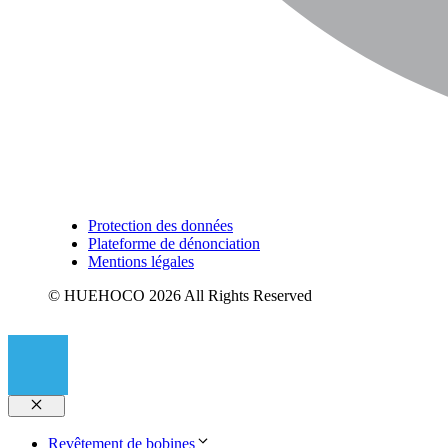
Protection des données
Plateforme de dénonciation
Mentions légales
© HUEHOCO 2026 All Rights Reserved
Fermer
Revêtement de bobines