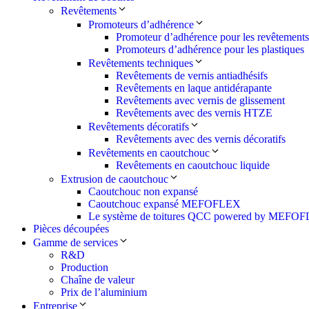
Revêtements
Promoteurs d’adhérence
Promoteur d’adhérence pour les revêtement
Promoteurs d’adhérence pour les plastiques
Revêtements techniques
Revêtements de vernis antiadhésifs
Revêtements en laque antidérapante
Revêtements avec vernis de glissement
Revêtements avec des vernis HTZE
Revêtements décoratifs
Revêtements avec des vernis décoratifs
Revêtements en caoutchouc
Revêtements en caoutchouc liquide
Extrusion de caoutchouc
Caoutchouc non expansé
Caoutchouc expansé MEFOFLEX
Le système de toitures QCC powered by MEFO
Pièces découpées
Gamme de services
R&D
Production
Chaîne de valeur
Prix de l’aluminium
Entreprise