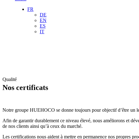
FR
DE
EN
ES
IT
Qualité
Nos certificats
Notre groupe HUEHOCO se donne toujours pour objectif d’être un leade
Afin de garantir durablement ce niveau élevé, nous améliorons et dével
de nos clients ainsi qu’à ceux du marché.
Les certifications nous aident à mettre en permanence nos propres pro