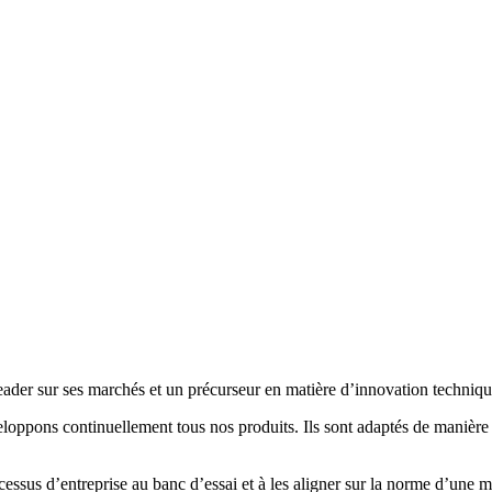
r sur ses marchés et un précurseur en matière d’innovation technique,
oppons continuellement tous nos produits. Ils sont adaptés de manière f
cessus d’entreprise au banc d’essai et à les aligner sur la norme d’une 