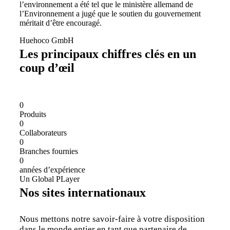
l’environnement a été tel que le ministère allemand de
l’Environnement a jugé que le soutien du gouvernement
méritait d’être encouragé.
Huehoco GmbH
Les principaux chiffres clés en un
coup d’œil
0
Produits
0
Collaborateurs
0
Branches fournies
0
années d’expérience
Un Global PLayer
Nos sites internationaux
Nous mettons notre savoir-faire à votre disposition
dans le monde entier en tant que partenaire de