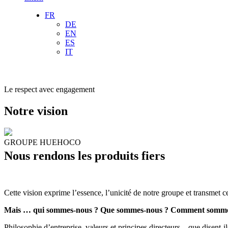
FR
DE
EN
ES
IT
Le respect avec engagement
Notre vision
GROUPE HUEHOCO
Nous rendons les produits fiers
Cette vision exprime l’essence, l’unicité de notre groupe et transmet ce
Mais … qui sommes-nous ? Que sommes-nous ? Comment somme
Philosophie d’entreprise, valeurs et principes directeurs – que disent