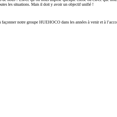
tes les situations. Mais il doit y avoir un objectif unifié !
nt à façonner notre groupe HUEHOCO dans les années à venir et à l’acc