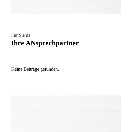
Für Sie da
Ihre ANsprechpartner
Keine Beiträge gefunden.
Ziele, Pläne, Fragen, Wünsche?
Nehmen Sie Kontakt mit uns auf