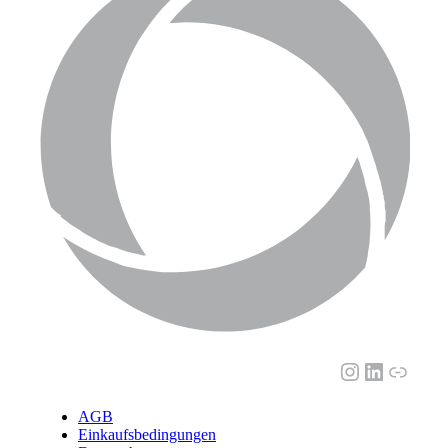
Instagram
LinkedI
Link
AGB
Einkaufsbedingungen