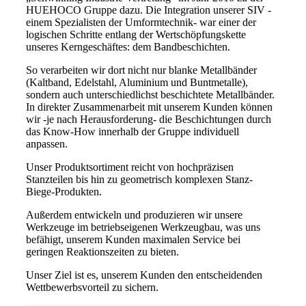
HUEHOCO Gruppe dazu. Die Integration unserer SIV -
einem Spezialisten der Umformtechnik- war einer der
logischen Schritte entlang der Wertschöpfungskette
unseres Kerngeschäftes: dem Bandbeschichten.
So verarbeiten wir dort nicht nur blanke Metallbänder
(Kaltband, Edelstahl, Aluminium und Buntmetalle),
sondern auch unterschiedlichst beschichtete Metallbänder.
In direkter Zusammenarbeit mit unserem Kunden können
wir -je nach Herausforderung- die Beschichtungen durch
das Know-How innerhalb der Gruppe individuell
anpassen.
Unser Produktsortiment reicht von hochpräzisen
Stanzteilen bis hin zu geometrisch komplexen Stanz-
Biege-Produkten.
Außerdem entwickeln und produzieren wir unsere
Werkzeuge im betriebseigenen Werkzeugbau, was uns
befähigt, unserem Kunden maximalen Service bei
geringen Reaktionszeiten zu bieten.
Unser Ziel ist es, unserem Kunden den entscheidenden
Wettbewerbsvorteil zu sichern.