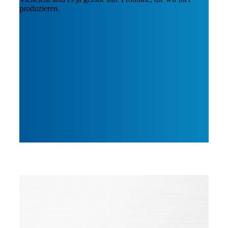
produzieren.
Qualität ist bei uns STandard
Zertifizierungen