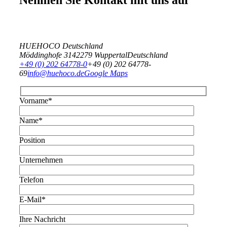
Nehmen Sie Kontakt mit uns auf
HUEHOCO Deutschland
Möddinghofe 31
42279 Wuppertal
Deutschland
+49 (0) 202 64778-0
+49 (0) 202 64778-
69
info@huehoco.de
Google Maps
Vorname*
Name*
Position
Unternehmen
Telefon
E-Mail*
Ihre Nachricht