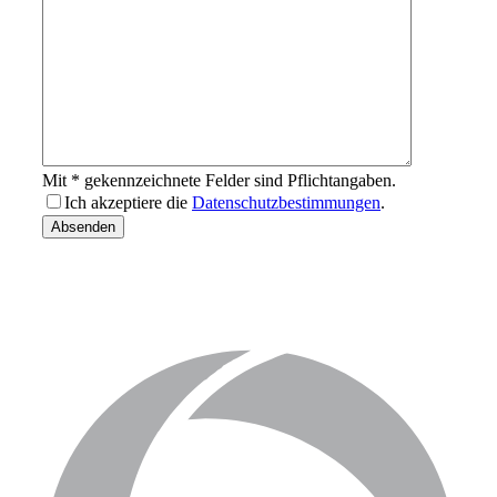
Mit * gekennzeichnete Felder sind Pflichtangaben.
Ich akzeptiere die
Datenschutzbestimmungen
.
email-
Absenden
address