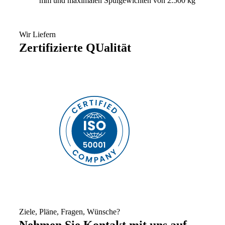
mm und maximalen Spulgewichten von 2.500 kg
Wir Liefern
Zertifizierte QUalität
Ziele, Pläne, Fragen, Wünsche?