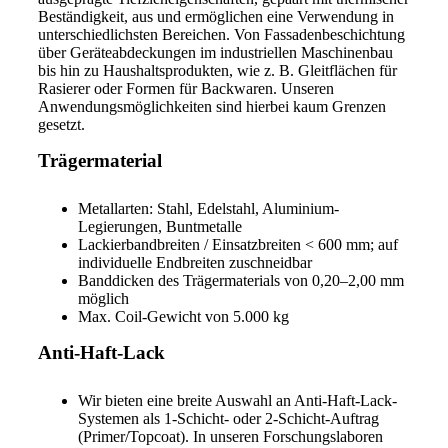
Beständigkeit, aus und ermöglichen eine Verwendung in
unterschiedlichsten Bereichen. Von Fassadenbeschichtung
über Geräteabdeckungen im industriellen Maschinenbau
bis hin zu Haushaltsprodukten, wie z. B. Gleitflächen für
Rasierer oder Formen für Backwaren. Unseren
Anwendungsmöglichkeiten sind hierbei kaum Grenzen
gesetzt.
Trägermaterial
Metallarten: Stahl, Edelstahl, Aluminium-
Legierungen, Buntmetalle
Lackierbandbreiten / Einsatzbreiten < 600 mm; auf
individuelle Endbreiten zuschneidbar
Banddicken des Trägermaterials von 0,20–2,00 mm
möglich
Max. Coil-Gewicht von 5.000 kg
Anti-Haft-Lack
Wir bieten eine breite Auswahl an Anti-Haft-Lack-
Systemen als 1-Schicht- oder 2-Schicht-Auftrag
(Primer/Topcoat). In unseren Forschungslaboren