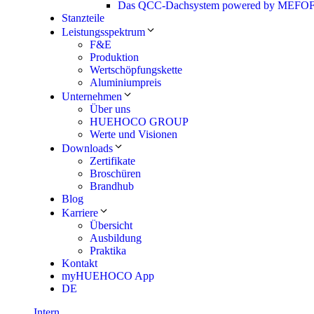
Das QCC-Dachsystem powered by MEF
Stanzteile
Leistungsspektrum
F&E
Produktion
Wertschöpfungskette
Aluminiumpreis
Unternehmen
Über uns
HUEHOCO GROUP
Werte und Visionen
Downloads
Zertifikate
Broschüren
Brandhub
Blog
Karriere
Übersicht
Ausbildung
Praktika
Kontakt
myHUEHOCO App
DE
Intern