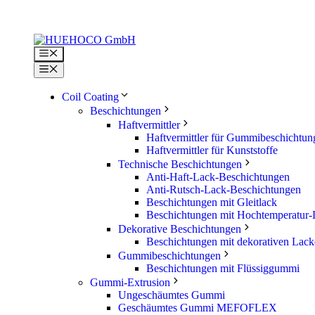
Zum
Inhalt
springen
Menü
Menü
Coil Coating
Beschichtungen
Haftvermittler
Haftvermittler für Gummibeschichtun
Haftvermittler für Kunststoffe
Technische Beschichtungen
Anti-Haft-Lack-Beschichtungen
Anti-Rutsch-Lack-Beschichtungen
Beschichtungen mit Gleitlack
Beschichtungen mit Hochtemperatur
Dekorative Beschichtungen
Beschichtungen mit dekorativen Lac
Gummibeschichtungen
Beschichtungen mit Flüssiggummi
Gummi-Extrusion
Ungeschäumtes Gummi
Geschäumtes Gummi MEFOFLEX