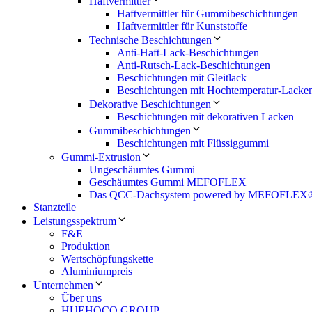
Haftvermittler
Haftvermittler für Gummibeschichtungen
Haftvermittler für Kunststoffe
Technische Beschichtungen
Anti-Haft-Lack-Beschichtungen
Anti-Rutsch-Lack-Beschichtungen
Beschichtungen mit Gleitlack
Beschichtungen mit Hochtemperatur-Lacke
Dekorative Beschichtungen
Beschichtungen mit dekorativen Lacken
Gummibeschichtungen
Beschichtungen mit Flüssiggummi
Gummi-Extrusion
Ungeschäumtes Gummi
Geschäumtes Gummi MEFOFLEX
Das QCC-Dachsystem powered by MEFOFLEX
Stanzteile
Leistungsspektrum
F&E
Produktion
Wertschöpfungskette
Aluminiumpreis
Unternehmen
Über uns
HUEHOCO GROUP